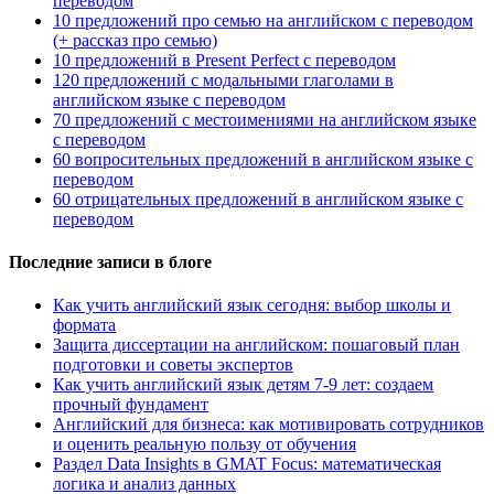
переводом
10 предложений про семью на английском с переводом
(+ рассказ про семью)
10 предложений в Present Perfect с переводом
120 предложений с модальными глаголами в
английском языке с переводом
70 предложений с местоимениями на английском языке
с переводом
60 вопросительных предложений в английском языке с
переводом
60 отрицательных предложений в английском языке с
переводом
Последние записи в блоге
Как учить английский язык сегодня: выбор школы и
формата
Защита диссертации на английском: пошаговый план
подготовки и советы экспертов
Как учить английский язык детям 7-9 лет: создаем
прочный фундамент
Английский для бизнеса: как мотивировать сотрудников
и оценить реальную пользу от обучения
Раздел Data Insights в GMAT Focus: математическая
логика и анализ данных