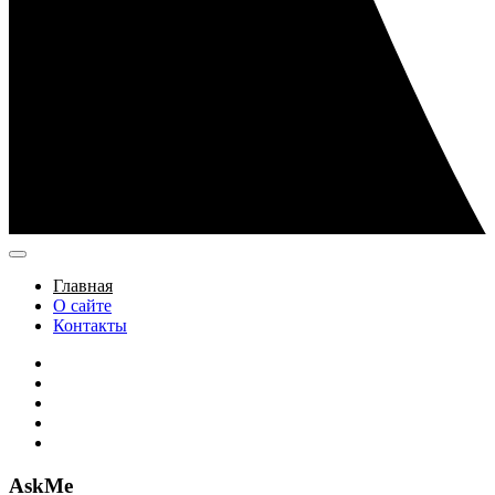
Главная
О сайте
Контакты
AskMe