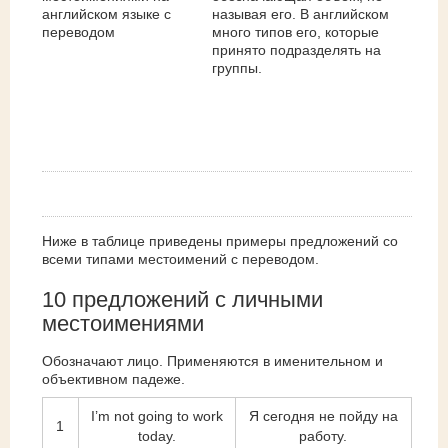
называя его. В английском
много типов его, которые
принято подразделять на
группы.
Ниже в таблице приведены примеры предложений со
всеми типами местоимений с переводом.
10 предложений с личными
местоимениями
Обозначают лицо. Применяются в именительном и
объективном падеже.
I’m not going to work
Я сегодня не пойду на
1
today.
работу.