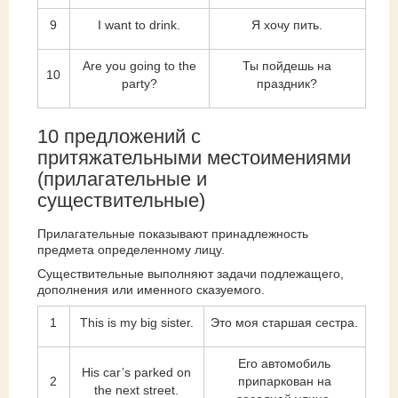
9
I want to drink.
Я хочу пить.
Are you going to the
Ты пойдешь на
10
party?
праздник?
10 предложений с
притяжательными местоимениями
(прилагательные и
существительные)
Прилагательные показывают принадлежность
предмета определенному лицу.
Существительные выполняют задачи подлежащего,
дополнения или именного сказуемого.
1
This is my big sister.
Это моя старшая сестра.
Его автомобиль
His car’s parked on
2
припаркован на
the next street.