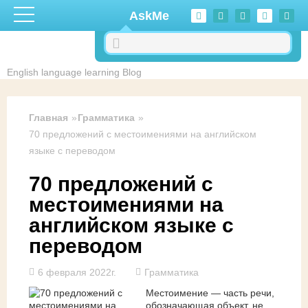
Перейти к основному содержанию
AskMe
English language learning Blog
Главная
Грамматика
70 предложений с местоимениями на английском
языке с переводом
70 предложений с
местоимениями на
английском языке с
переводом
6 февраля 2022г.
Грамматика
Местоимение — часть речи,
обозначающая объект, не