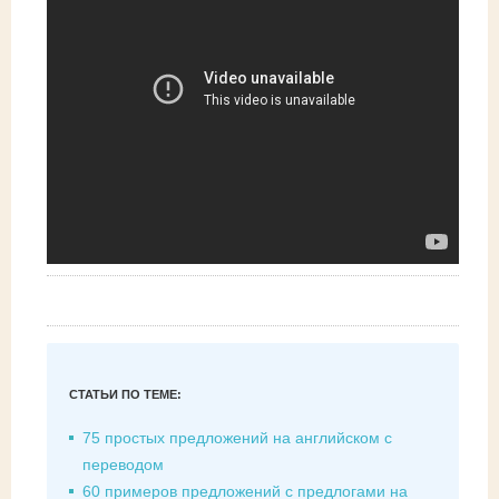
СТАТЬИ ПО ТЕМЕ:
75 простых предложений на английском с
переводом
60 примеров предложений с предлогами на