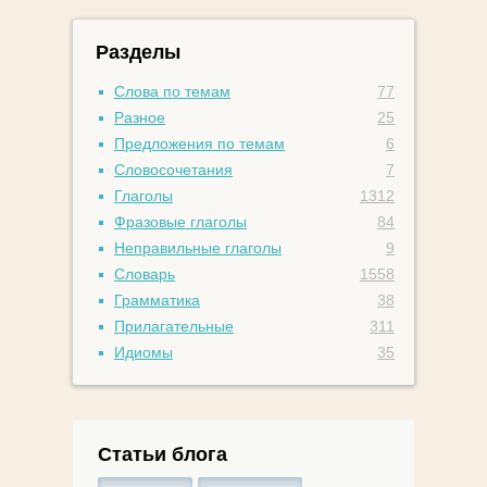
Разделы
Слова по темам
77
Разное
25
Предложения по темам
6
Словосочетания
7
Глаголы
1312
Фразовые глаголы
84
Неправильные глаголы
9
Словарь
1558
Грамматика
38
Прилагательные
311
Идиомы
35
Статьи блога