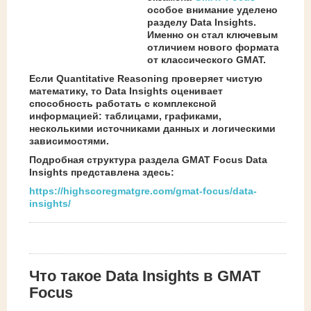
особое внимание уделено
разделу Data Insights.
Именно он стал ключевым
отличием нового формата
от классического GMAT.
Если Quantitative Reasoning проверяет чистую
математику, то Data Insights оценивает
способность работать с комплексной
информацией: таблицами, графиками,
несколькими источниками данных и логическими
зависимостями.
Подробная структура раздела GMAT Focus Data
Insights представлена здесь:
https://highscoregmatgre.com/gmat-focus/data-
insights/
Что такое Data Insights в GMAT
Focus