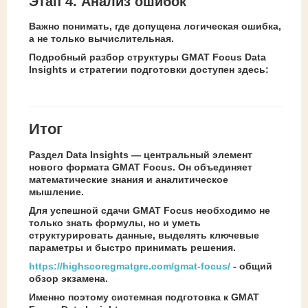
Этап 4. Анализ ошибок
Важно понимать, где допущена логическая ошибка,
а не только вычислительная.
Подробный разбор структуры GMAT Focus Data
Insights и стратегии подготовки доступен здесь:
Итог
Раздел Data Insights — центральный элемент
нового формата GMAT Focus. Он объединяет
математические знания и аналитическое
мышление.
Для успешной сдачи GMAT Focus необходимо не
только знать формулы, но и уметь
структурировать данные, выделять ключевые
параметры и быстро принимать решения.
https://highscoregmatgre.com/gmat-focus/
- общий
обзор экзамена.
Именно поэтому системная подготовка к GMAT