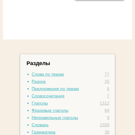
Разделы
Слова по темам
77
Разное
25
Предложения по темам
6
Словосочетания
7
Глаголы
1312
Фразовые глаголы
84
Неправильные глаголы
9
Словарь
1558
Грамматика
38