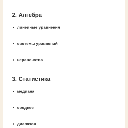
2. Алгебра
линейные уравнения
системы уравнений
неравенства
3. Статистика
медиана
среднее
диапазон