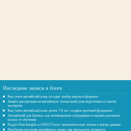
Последние записи в блоге
Как учить английский язык сегодня: выбор школы и формата
Защита диссертации на английском: пошаговый план подготовки и советы
экспертов
Как учить английский язык детям 7-9 лет: создаем прочный фундамент
Английский для бизнеса: как мотивировать сотрудников и оценить реальную
пользу от обучения
Раздел Data Insights в GMAT Focus: математическая логика и анализ данных
Проблемы изучения английского языка: как преодолеть трудности