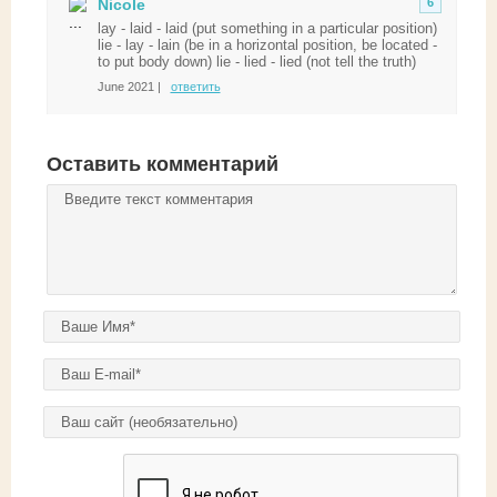
Nicole
6
lay - laid - laid (put something in a particular position)
lie - lay - lain (be in a horizontal position, be located -
to put body down) lie - lied - lied (not tell the truth)
June 2021 |
ответить
Оставить комментарий
Комментарий
*
Ваше имя
*
E-mail
*
Домашняя страница