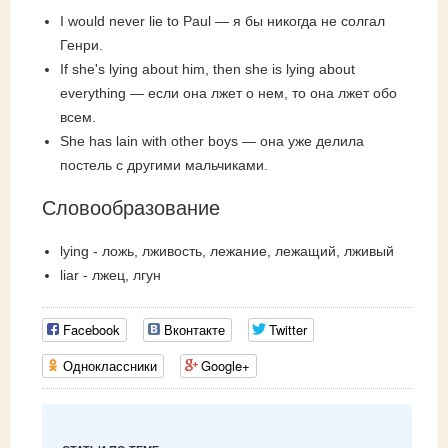
I would never lie to Paul — я бы никогда не солгал
Генри.
If she's lying about him, then she is lying about
everything — если она лжет о нем, то она лжет обо
всем.
She has lain with other boys — она уже делила
постель с другими мальчиками.
Словообразование
lying - ложь, лживость, лежание, лежащий, лживый
liar - лжец, лгун
Facebook
Вконтакте
Twitter
Одноклассники
Google+