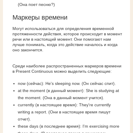
(Она поет песню?)
Маркеры времени
Могут использоваться для определения временной
протяженности действия, которое происходит в момент
речи или в настоящий момент. Они помогают нам
лучше понимать, когда это действие началось и когда
оно закончится.
Среди наиболее распространенных маркеров времени
в Present Continuous можно выделить следующие:
now (сейчас): He's sleeping now. (Он сейчас спит).
at the moment (в данный момент): She is studying at
the moment. (Она в данный момент учится).
currently (в настоящее время): They're currently
writing a report. (Они в настоящее время пишут
отчет).
these days (в последнее время): I'm exercising more