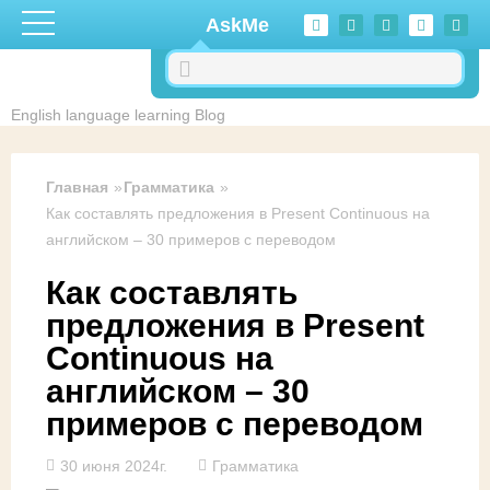
Перейти к основному содержанию
AskMe
English language learning Blog
Главная
Грамматика
Как составлять предложения в Present Continuous на
английском – 30 примеров с переводом
Как составлять
предложения в Present
Continuous на
английском – 30
примеров с переводом
30 июня 2024г.
Грамматика