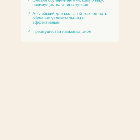
Онлайн обучение английскому языку:
преимущества и типы курсов
Английский для малышей: как сделать
обучение увлекательным и
эффективным
Преимущества языковых школ