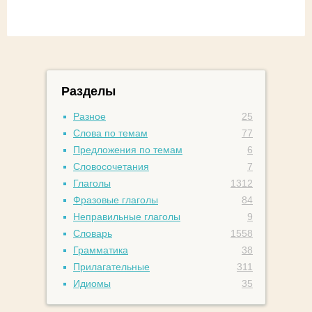
Разделы
Разное
25
Слова по темам
77
Предложения по темам
6
Словосочетания
7
Глаголы
1312
Фразовые глаголы
84
Неправильные глаголы
9
Словарь
1558
Грамматика
38
Прилагательные
311
Идиомы
35