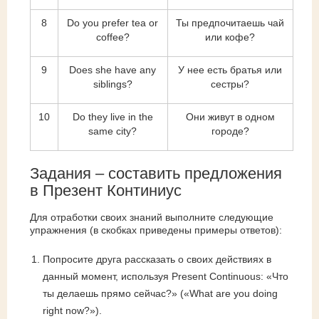
8
Do you prefer tea or
Ты предпочитаешь чай
coffee?
или кофе?
9
Does she have any
У нее есть братья или
siblings?
сестры?
10
Do they live in the
Они живут в одном
same city?
городе?
Задания – составить предложения
в Презент Континиус
Для отработки своих знаний выполните следующие
упражнения (в скобках приведены примеры ответов):
Попросите друга рассказать о своих действиях в
данный момент, используя Present Continuous: «Что
ты делаешь прямо сейчас?» («What are you doing
right now?»).