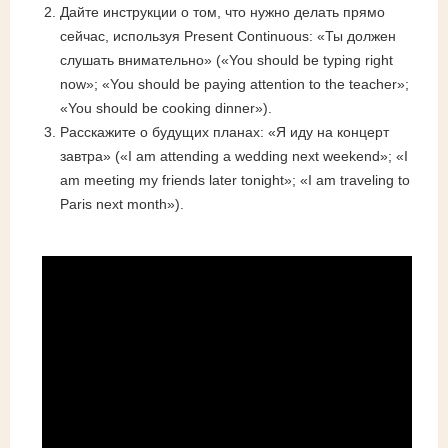
Дайте инструкции о том, что нужно делать прямо
сейчас, используя Present Continuous: «Ты должен
слушать внимательно» («You should be typing right
now»; «You should be paying attention to the teacher»;
«You should be cooking dinner»).
Расскажите о будущих планах: «Я иду на концерт
завтра» («I am attending a wedding next weekend»; «I
am meeting my friends later tonight»; «I am traveling to
Paris next month»).