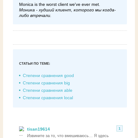
Monica is the worst client we've ever met.
Моника - худший клиент, которого мы когда-
либо втречали.
СТАТЬИ ПО ТЕМЕ:
Степени сравнения good
Степени сравнения big
Степени сравнения able
Степени сравнения local
tisan19614
1
Извините за то, что вмешиваюсь… Я здесь