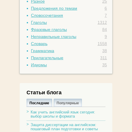
Разное
25
Предложения по темам
6
Словосочетания
7
Глаголы
1312
Фразовые глаголы
84
Неправильные глаголы
9
Словарь
1558
Грамматика
38
Прилагательные
311
Идиомы
35
Статьи блога
Последние
Популярные
Как учить английский язык сегодня:
выбор школы и формата
Защита диссертации на английском:
пошаговый план подготовки и советы