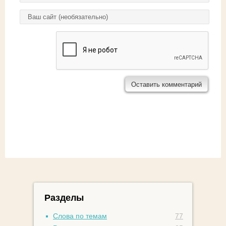
Домашняя страница
Разделы
Слова по темам
77