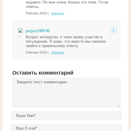
недавно. Но мне очень близка эта тема. Готов
помочь.
February 2019 |
ответить
jczjcz19574l
2
Вопрос интересен, я тоже приму участие в
обсуждении. Я знаю, что вместе мы сможем
прийти к правильному ответу.
February 2019 |
ответить
Оставить комментарий
Комментарий
*
Ваше имя
*
E-mail
*