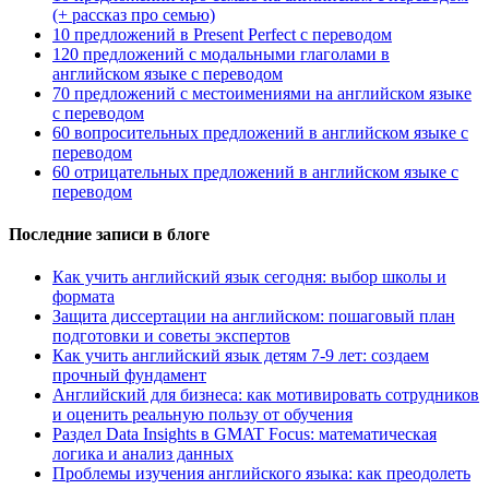
(+ рассказ про семью)
10 предложений в Present Perfect с переводом
120 предложений с модальными глаголами в
английском языке с переводом
70 предложений с местоимениями на английском языке
с переводом
60 вопросительных предложений в английском языке с
переводом
60 отрицательных предложений в английском языке с
переводом
Последние записи в блоге
Как учить английский язык сегодня: выбор школы и
формата
Защита диссертации на английском: пошаговый план
подготовки и советы экспертов
Как учить английский язык детям 7-9 лет: создаем
прочный фундамент
Английский для бизнеса: как мотивировать сотрудников
и оценить реальную пользу от обучения
Раздел Data Insights в GMAT Focus: математическая
логика и анализ данных
Проблемы изучения английского языка: как преодолеть