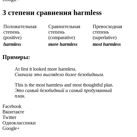
3 cтепени сравнения harmless
Положительная
Сравнительная
Превосходная
степень
степень
степень
(positive)
(comparative)
(superlative)
harmless
more harmless
most harmless
Примеры:
At first it looked more harmless.
Сначала это выглядело более безобидным.
This is the most harmless and most thoughtful plan.
Это самый безобидный и самый продуманный
план.
Facebook
Вконтакте
Twitter
Одноклассники
Google+