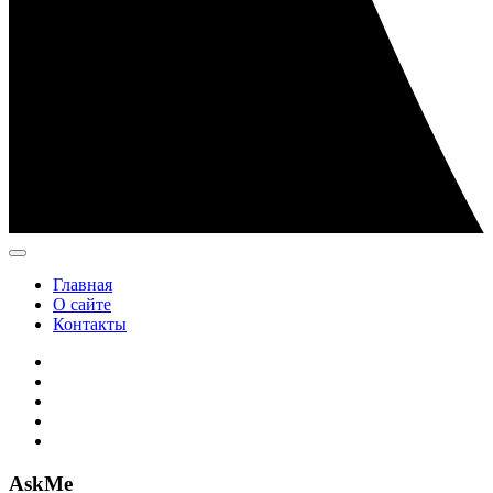
Главная
О сайте
Контакты
AskMe