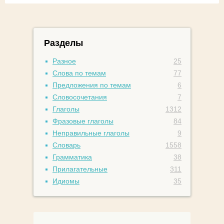
Разделы
Разное
25
Слова по темам
77
Предложения по темам
6
Словосочетания
7
Глаголы
1312
Фразовые глаголы
84
Неправильные глаголы
9
Словарь
1558
Грамматика
38
Прилагательные
311
Идиомы
35