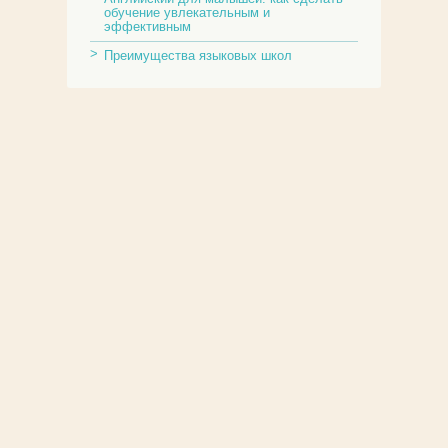
обучение увлекательным и
эффективным
Преимущества языковых школ