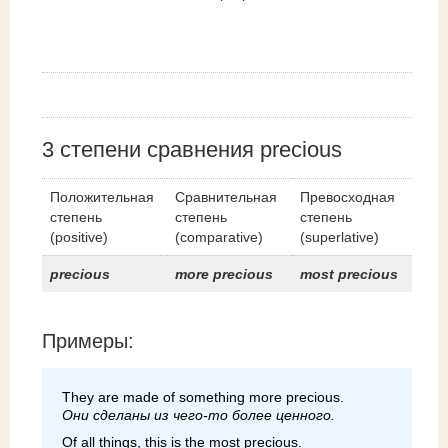
3 cтепени сравнения precious
Положительная
Сравнительная
Превосходная
степень
степень
степень
(positive)
(comparative)
(superlative)
precious
more precious
most precious
Примеры:
They are made of something more precious.
Они сделаны из чего-то более ценного.
Of all things, this is the most precious.