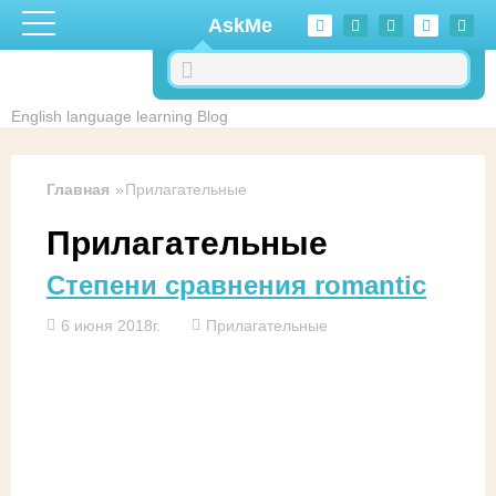
Перейти к основному содержанию
AskMe
English language learning Blog
Главная
Прилагательные
Прилагательные
Степени сравнения romantic
6 июня 2018г.
Прилагательные