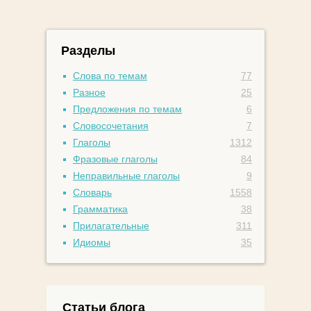
Разделы
Слова по темам
77
Разное
25
Предложения по темам
6
Словосочетания
7
Глаголы
1312
Фразовые глаголы
84
Неправильные глаголы
9
Словарь
1558
Грамматика
38
Прилагательные
311
Идиомы
35
Статьи блога