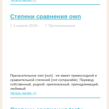
Степени сравнения own
4 апреля 2018г.
Прилагательные
Прилагательное own [oʊn] - не имеет превосходной и
сравнительной степеней (not comparable). Перевод:
собственный, родной, оригинальный, принадлежащий,
любимый
Читать далее >>