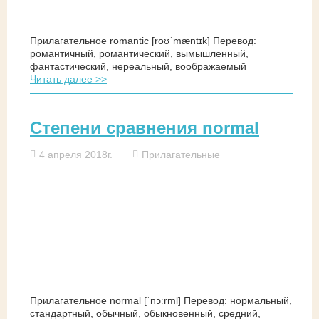
Прилагательное romantic [roʊˈmæntɪk] Перевод:
романтичный, романтический, вымышленный,
фантастический, нереальный, воображаемый
Читать далее >>
Степени сравнения normal
4 апреля 2018г.
Прилагательные
Прилагательное normal [ˈnɔːrml] Перевод: нормальный,
стандартный, обычный, обыкновенный, средний,