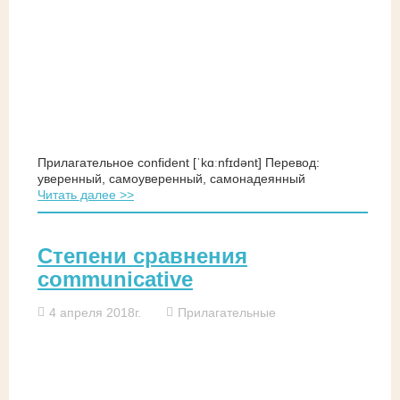
Прилагательное confident [ˈkɑːnfɪdənt] Перевод:
уверенный, самоуверенный, самонадеянный
Читать далее >>
Степени сравнения
communicative
4 апреля 2018г.
Прилагательные