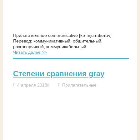
Прилагательное communicative [kəˈmjuːnɪkeɪtɪv]
Перевод: коммуникативный, общительный,
разговорчивый, коммуникабельный
Читать далее >>
Степени сравнения gray
4 апреля 2018г.
Прилагательные