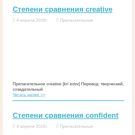
Степени сравнения creative
4 апреля 2018г.
Прилагательные
Прилагательное creative [kriˈeɪtɪv] Перевод: творческий,
созидательный
Читать далее >>
Степени сравнения confident
4 апреля 2018г.
Прилагательные