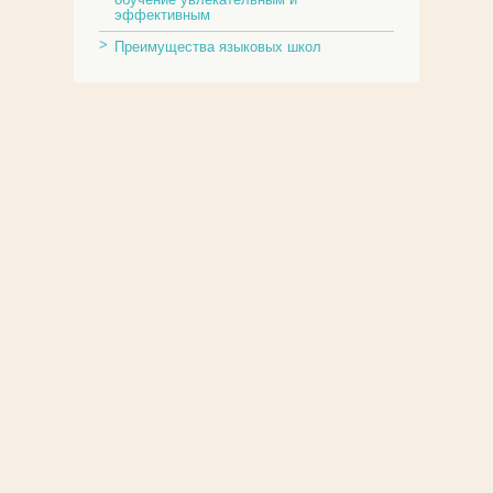
эффективным
Преимущества языковых школ