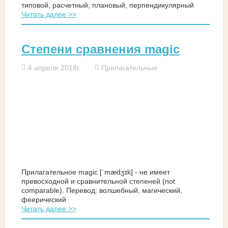
типовой, расчетный, плановый, перпендикулярный
Читать далее >>
Степени сравнения magic
4 апреля 2018г.
Прилагательные
Прилагательное magic [ˈmædʒɪk] - не имеет
превосходной и сравнительной степеней (not
comparable). Перевод: волшебный, магический,
феерический
Читать далее >>