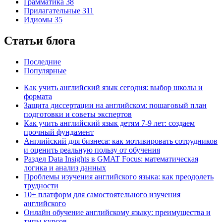
Грамматика
38
Прилагательные
311
Идиомы
35
Статьи блога
Последние
Популярные
Как учить английский язык сегодня: выбор школы и
формата
Защита диссертации на английском: пошаговый план
подготовки и советы экспертов
Как учить английский язык детям 7-9 лет: создаем
прочный фундамент
Английский для бизнеса: как мотивировать сотрудников
и оценить реальную пользу от обучения
Раздел Data Insights в GMAT Focus: математическая
логика и анализ данных
Проблемы изучения английского языка: как преодолеть
трудности
10+ платформ для самостоятельного изучения
английского
Онлайн обучение английскому языку: преимущества и
типы курсов