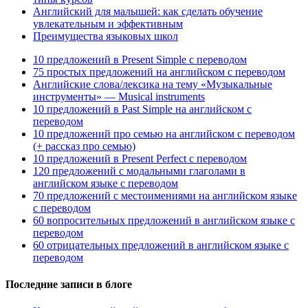
Английский для малышей: как сделать обучение
увлекательным и эффективным
Преимущества языковых школ
10 предложений в Present Simple с переводом
75 простых предложений на английском с переводом
Английские слова/лексика на тему «Музыкальные
инструменты» — Musical instruments
10 предложений в Past Simple на английском с
переводом
10 предложений про семью на английском с переводом
(+ рассказ про семью)
10 предложений в Present Perfect с переводом
120 предложений с модальными глаголами в
английском языке с переводом
70 предложений с местоимениями на английском языке
с переводом
60 вопросительных предложений в английском языке с
переводом
60 отрицательных предложений в английском языке с
переводом
Последние записи в блоге