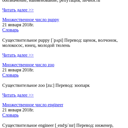
обозначение, наименование, репутация, личность
Читать далее >>
Множественное число puppy
21 января 2018г.
Словарь
Существительное puppy [ˈpʌpi] Перевод: щенок, волчонок,
молокосос, юнец, молодой тюлень
Читать далее >>
Множественное число zoo
21 января 2018г.
Словарь
Существительное zoo [zuː] Перевод: зоопарк
Читать далее >>
Множественное число engineer
21 января 2018г.
Словарь
Существительное engineer [ˌendʒɪˈnɪr] Перевод: инженер,