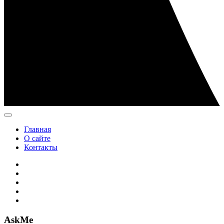
Главная
О сайте
Контакты
AskMe