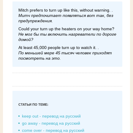
Mitch prefers to turn up like this, without warning. .
Митч предпочитает появляться вот так, без
предупреждения.
Could your turn up the heaters on your way home?
Не мог бы ты включить нагреватели по дороге
домой?
At least 45,000 people turn up to watch it. .
По меньшей мере 45 тысяч человек приходят
посмотреть на это.
СТАТЬИ ПО ТЕМЕ:
keep out - перевод на русский
go away - перевод на русский
come over - перевод на русский