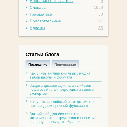
Неправильные глаголы
9
Словарь
1558
Грамматика
38
Прилагательные
311
Идиомы
35
Статьи блога
Последние
Популярные
Как учить английский язык сегодня:
выбор школы и формата
Защита диссертации на английском:
пошаговый план подготовки и советы
экспертов
Как учить английский язык детям 7-9
лет: создаем прочный фундамент
Английский для бизнеса: как
мотивировать сотрудников и оценить
реальную пользу от обучения