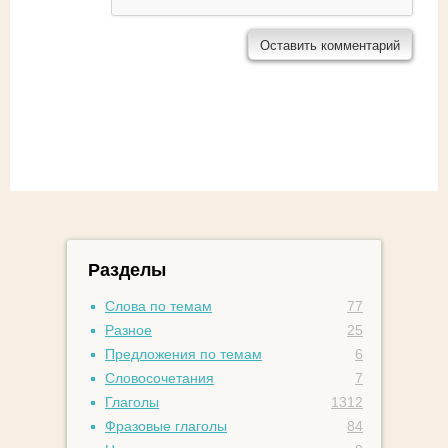
Разделы
Слова по темам
77
Разное
25
Предложения по темам
6
Словосочетания
7
Глаголы
1312
Фразовые глаголы
84