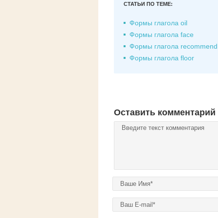
СТАТЬИ ПО ТЕМЕ:
Формы глагола oil
Формы глагола face
Формы глагола recommend
Формы глагола floor
Оставить комментарий
Комментарий
*
Ваше имя
*
E-mail
*