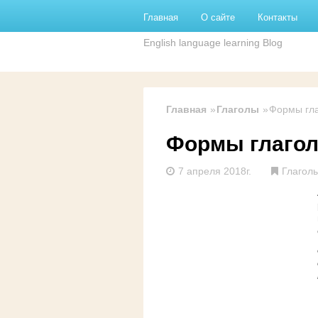
Перейти к основному содержанию
Главная
О сайте
Контакты
English language learning Blog
Главная
Глаголы
Формы гла
Формы глагола
7 апреля 2018г.
Глагол