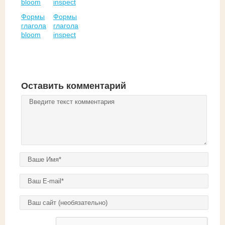
Формы
Формы
глагола
глагола
bloom
inspect
Оставить комментарий
Комментарий
*
Ваше имя
*
E-mail
*
Домашняя страница