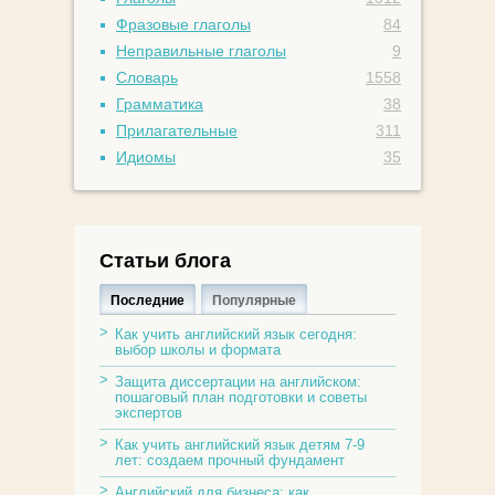
Фразовые глаголы
84
Неправильные глаголы
9
Словарь
1558
Грамматика
38
Прилагательные
311
Идиомы
35
Статьи блога
Последние
Популярные
Как учить английский язык сегодня:
выбор школы и формата
Защита диссертации на английском:
пошаговый план подготовки и советы
экспертов
Как учить английский язык детям 7-9
лет: создаем прочный фундамент
Английский для бизнеса: как