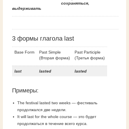
сохраняться,
выдерживать
3 формы глагола last
Base Form
Past Simple
Past Participle
(Вторая форма)
(Третья форма)
last
lasted
lasted
Примеры:
The festival lasted two weeks — фестиваль
продолжался две недели.
It will last for the whole course — это будет
продолжаться в течение всего курса.