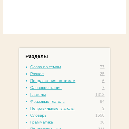
Разделы
Слова по темам
77
Разное
25
Предложения по темам
6
Словосочетания
7
Глаголы
1312
Фразовые глаголы
84
Неправильные глаголы
9
Словарь
1558
Грамматика
38