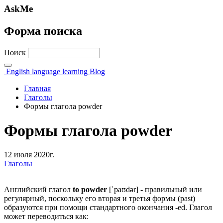
AskMe
Форма поиска
Поиск
English language learning Blog
Главная
Глаголы
Формы глагола powder
Формы глагола powder
12 июля 2020г.
Глаголы
Английский глагол
to powder
[ˈpaʊdər] - правильный или
регулярный, поскольку его вторая и третья формы (past)
образуются при помощи стандартного окончания -ed. Глагол
может переводиться как: