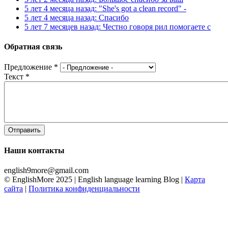
5 лет 4 месяца назад: "She's got a clean record" -
5 лет 4 месяца назад: Спасибо
5 лет 7 месяцев назад: Честно говоря рил помогаете с
Обратная связь
Предложение
*
Текст
*
Наши контакты
english9more@gmail.com
© EnglishMore 2025 | English language learning Blog |
Карта
сайта
|
Политика конфиденциальности