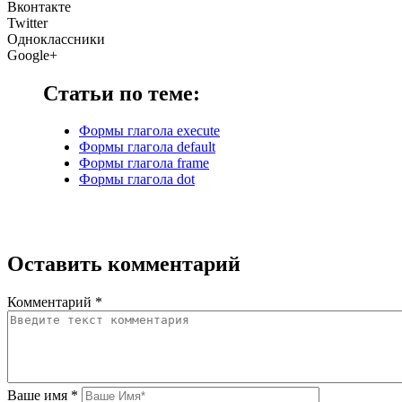
Вконтакте
Twitter
Одноклассники
Google+
Статьи по теме:
Формы глагола execute
Формы глагола default
Формы глагола frame
Формы глагола dot
Оставить комментарий
Комментарий
*
Ваше имя
*