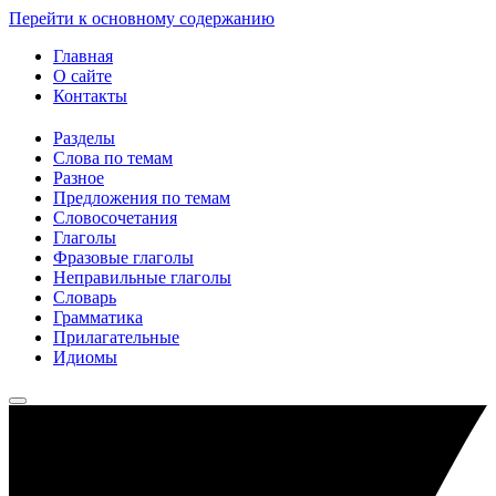
Перейти к основному содержанию
Главная
О сайте
Контакты
Разделы
Слова по темам
Разное
Предложения по темам
Словосочетания
Глаголы
Фразовые глаголы
Неправильные глаголы
Словарь
Грамматика
Прилагательные
Идиомы