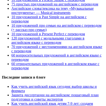
75 простых предложений на английском с переводом
Английские слова/лексика на тему «Музыкальные
инструменты» — Musical instruments
10 предложений в Past Simple на английском с
переводом
10 предложений про семью на английском с переводом
(+ рассказ про семью)
10 предложений в Present Perfect с переводом
120 предложений с модальными глаголами в
английском языке с переводом
70 предложений с местоимениями на английском языке
с переводом
60 вопросительных предложений в английском языке с
переводом
60 отрицательных предложений в английском языке с
переводом
Последние записи в блоге
Как учить английский язык сегодня: выбор школы и
формата
Защита диссертации на английском: пошаговый план
подготовки и советы экспертов
Как учить английский язык детям 7-9 лет: создаем