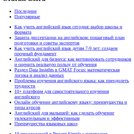
Последние
Популярные
Как учить английский язык сегодня: выбор школы и
формата
Защита диссертации на английском: пошаговый план
подготовки и советы экспертов
Как учить английский язык детям 7-9 лет: создаем
прочный фундамент
Английский для бизнеса: как мотивировать сотрудников
и оценить реальную пользу от обучения
Раздел Data Insights в GMAT Focus: математическая
логика и анализ данных
Проблемы изучения английского языка: как преодолеть
трудности
10+ платформ для самостоятельного изучения
английского
Онлайн обучение английскому языку: преимущества и
типы курсов
Английский для малышей: как сделать обучение
увлекательным и эффективным
Преимущества языковых школ
10 предложений в Present Simple с переводом