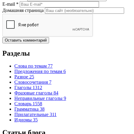
E-mail
*
Домашняя страница
Разделы
Слова по темам
77
Предложения по темам
6
Разное
25
Словосочетания
7
Глаголы
1312
Фразовые глаголы
84
Неправильные глаголы
9
Словарь
1558
Грамматика
38
Прилагательные
311
Идиомы
35
Статьи блога