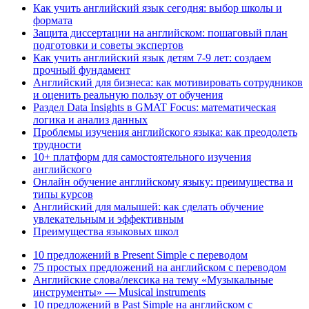
Как учить английский язык сегодня: выбор школы и
формата
Защита диссертации на английском: пошаговый план
подготовки и советы экспертов
Как учить английский язык детям 7-9 лет: создаем
прочный фундамент
Английский для бизнеса: как мотивировать сотрудников
и оценить реальную пользу от обучения
Раздел Data Insights в GMAT Focus: математическая
логика и анализ данных
Проблемы изучения английского языка: как преодолеть
трудности
10+ платформ для самостоятельного изучения
английского
Онлайн обучение английскому языку: преимущества и
типы курсов
Английский для малышей: как сделать обучение
увлекательным и эффективным
Преимущества языковых школ
10 предложений в Present Simple с переводом
75 простых предложений на английском с переводом
Английские слова/лексика на тему «Музыкальные
инструменты» — Musical instruments
10 предложений в Past Simple на английском с