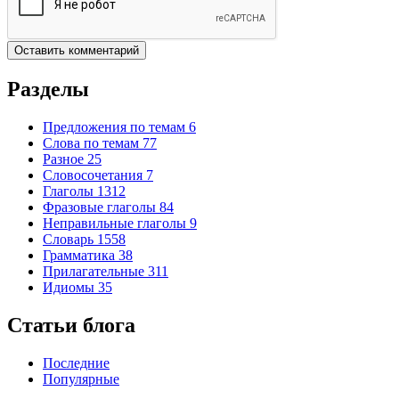
Разделы
Предложения по темам
6
Слова по темам
77
Разное
25
Словосочетания
7
Глаголы
1312
Фразовые глаголы
84
Неправильные глаголы
9
Словарь
1558
Грамматика
38
Прилагательные
311
Идиомы
35
Статьи блога
Последние
Популярные