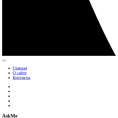
Главная
О сайте
Контакты
AskMe