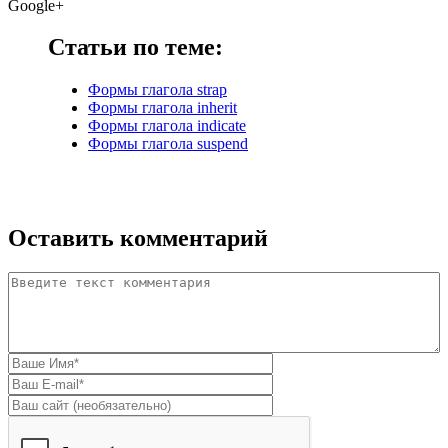
Google+
Статьи по теме:
Формы глагола strap
Формы глагола inherit
Формы глагола indicate
Формы глагола suspend
Оставить комментарий
Комментарий
*
Ваше имя
*
E-mail
*
Домашняя страница