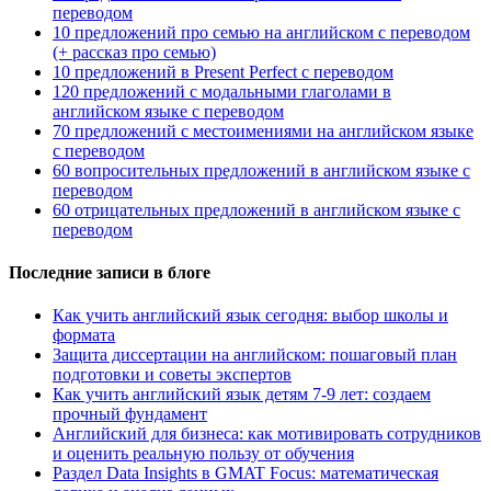
переводом
10 предложений про семью на английском с переводом
(+ рассказ про семью)
10 предложений в Present Perfect с переводом
120 предложений с модальными глаголами в
английском языке с переводом
70 предложений с местоимениями на английском языке
с переводом
60 вопросительных предложений в английском языке с
переводом
60 отрицательных предложений в английском языке с
переводом
Последние записи в блоге
Как учить английский язык сегодня: выбор школы и
формата
Защита диссертации на английском: пошаговый план
подготовки и советы экспертов
Как учить английский язык детям 7-9 лет: создаем
прочный фундамент
Английский для бизнеса: как мотивировать сотрудников
и оценить реальную пользу от обучения
Раздел Data Insights в GMAT Focus: математическая