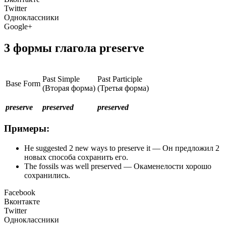
Twitter
Одноклассники
Google+
3 формы глагола preserve
Past Simple
Past Participle
Base Form
(Вторая форма)
(Третья форма)
preserve
preserved
preserved
Примеры:
He suggested 2 new ways to preserve it — Он предложил 2
новых способа сохранить его.
The fossils was well preserved — Окаменелости хорошо
сохранились.
Facebook
Вконтакте
Twitter
Одноклассники