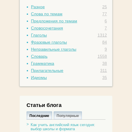
Разное
25
Слова по темам
77
Предложения по темам
6
Словосочетания
7
Глаголы
1312
Фразовые глаголы
84
Неправильные глаголы
9
Словарь
1558
Грамматика
38
Прилагательные
311
Идиомы
35
Статьи блога
Последние
Популярные
Как учить английский язык сегодня:
выбор школы и формата