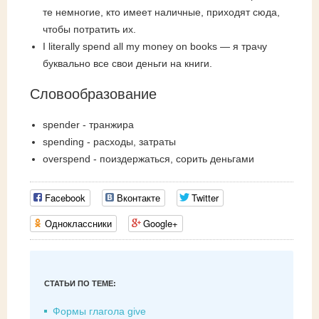
те немногие, кто имеет наличные, приходят сюда,
чтобы потратить их.
I literally spend all my money on books — я трачу
буквально все свои деньги на книги.
Словообразование
spender - транжира
spending - расходы, затраты
overspend - поиздержаться, сорить деньгами
Facebook
Вконтакте
Twitter
Одноклассники
Google+
СТАТЬИ ПО ТЕМЕ:
Формы глагола give