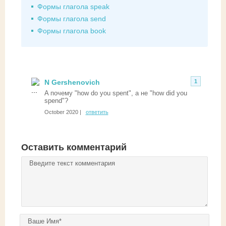
Формы глагола speak
Формы глагола send
Формы глагола book
N Gershenovich
1
A почему "how do you spent", a не "how did you
spend"?
October 2020 |
ответить
Оставить комментарий
Комментарий
*
Ваше имя
*