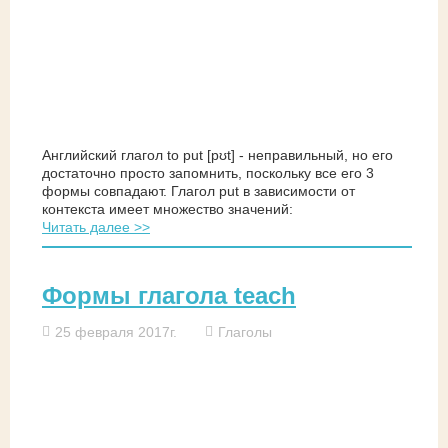
Английский глагол to put [pʊt] - неправильный, но его
достаточно просто запомнить, поскольку все его 3
формы совпадают. Глагол put в зависимости от
контекста имеет множество значений:
Читать далее >>
Формы глагола teach
25 февраля 2017г.
Глаголы