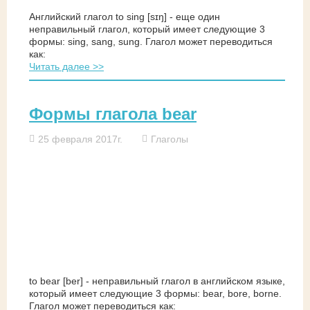
Английский глагол to sing [sɪŋ] - еще один
неправильный глагол, который имеет следующие 3
формы: sing, sang, sung. Глагол может переводиться
как:
Читать далее >>
Формы глагола bear
25 февраля 2017г.
Глаголы
to bear [ber] - неправильный глагол в английском языке,
который имеет следующие 3 формы: bear, bore, borne.
Глагол может переводиться как: