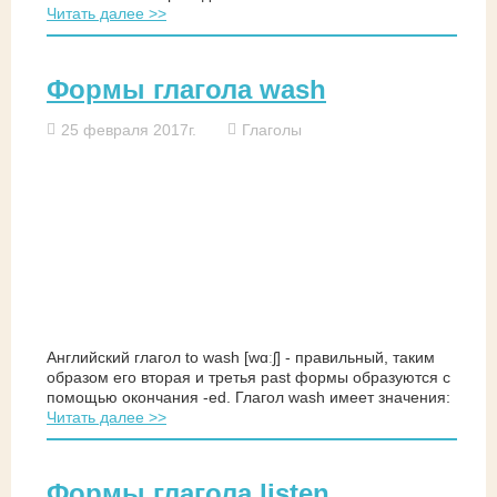
Читать далее >>
Формы глагола wash
25 февраля 2017г.
Глаголы
Английский глагол to wash [wɑːʃ] - правильный, таким
образом его вторая и третья past формы образуются с
помощью окончания -ed. Глагол wash имеет значения:
Читать далее >>
Формы глагола listen