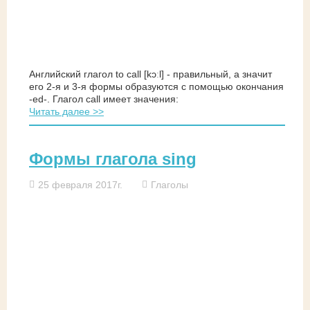
Английский глагол to call [kɔːl] - правильный, а значит
его 2-я и 3-я формы образуются с помощью окончания
-ed-. Глагол call имеет значения:
Читать далее >>
Формы глагола sing
25 февраля 2017г.
Глаголы