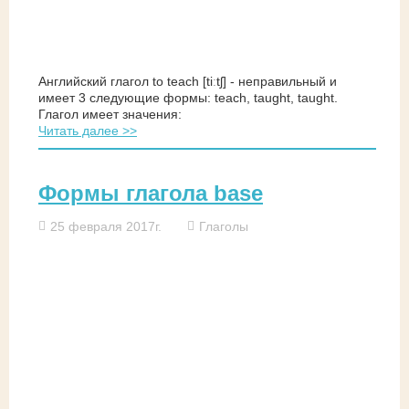
Английский глагол to teach [tiːtʃ] - неправильный и
имеет 3 следующие формы: teach, taught, taught.
Глагол имеет значения:
Читать далее >>
Формы глагола base
25 февраля 2017г.
Глаголы