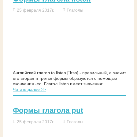
25 февраля 2017г.
Глаголы
Английский глагол to listen [ˈlɪsn] - правильный, а значит
его вторая и третья формы образуются с помощью
окончания -ed. Глагол listen имеет значения:
Читать далее >>
Формы глагола put
25 февраля 2017г.
Глаголы