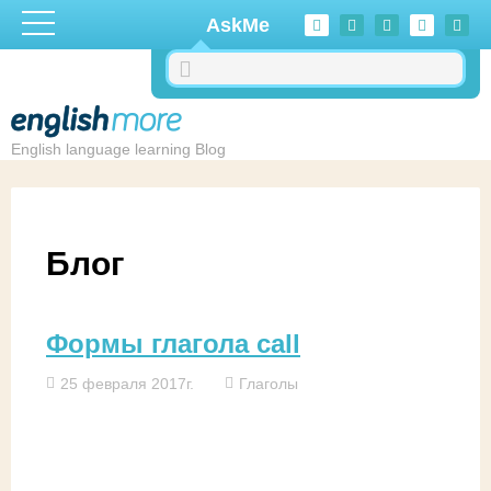
Перейти к основному содержанию
AskMe
English language learning Blog
Блог
Формы глагола call
25 февраля 2017г.
Глаголы