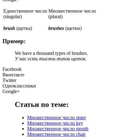
Единственное число
Множественное число
(singular)
(plural)
brush
(щетка)
brushes
(щетки)
Пример:
We have a thousand types of brushes.
У нас есть тысячи типов щеток.
Facebook
Вконтакте
Twitter
Одноклассники
Google+
Статьи по теме:
Множественное число sister
Множественное число key
Множественное число month
Множественное число chair