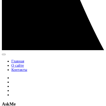
Главная
О сайте
Контакты
AskMe