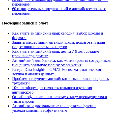
переводом
60 отрицательных предложений в английском языке с
переводом
Последние записи в блоге
Как учить английский язык сегодня: выбор школы и
формата
Защита диссертации на английском: пошаговый план
подготовки и советы экспертов
Как учить английский язык детям 7-9 лет: создаем
прочный фундамент
Английский для бизнеса: как мотивировать сотрудников
и оценить реальную пользу от обучения
Раздел Data Insights в GMAT Focus: математическая
логика и анализ данных
Проблемы изучения английского языка: как преодолеть
трудности
10+ платформ для самостоятельного изучения
английского
Онлайн обучение английскому языку: преимущества и
типы курсов
Английский для малышей: как сделать обучение
увлекательным и эффективным