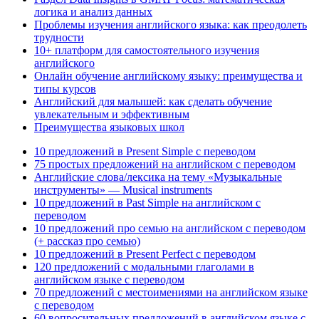
логика и анализ данных
Проблемы изучения английского языка: как преодолеть
трудности
10+ платформ для самостоятельного изучения
английского
Онлайн обучение английскому языку: преимущества и
типы курсов
Английский для малышей: как сделать обучение
увлекательным и эффективным
Преимущества языковых школ
10 предложений в Present Simple с переводом
75 простых предложений на английском с переводом
Английские слова/лексика на тему «Музыкальные
инструменты» — Musical instruments
10 предложений в Past Simple на английском с
переводом
10 предложений про семью на английском с переводом
(+ рассказ про семью)
10 предложений в Present Perfect с переводом
120 предложений с модальными глаголами в
английском языке с переводом
70 предложений с местоимениями на английском языке
с переводом
60 вопросительных предложений в английском языке с