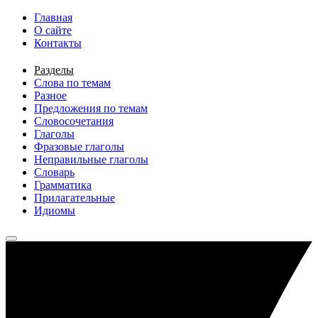
Перейти к основному содержанию
Главная
О сайте
Контакты
Разделы
Слова по темам
Разное
Предложения по темам
Словосочетания
Глаголы
Фразовые глаголы
Неправильные глаголы
Словарь
Грамматика
Прилагательные
Идиомы