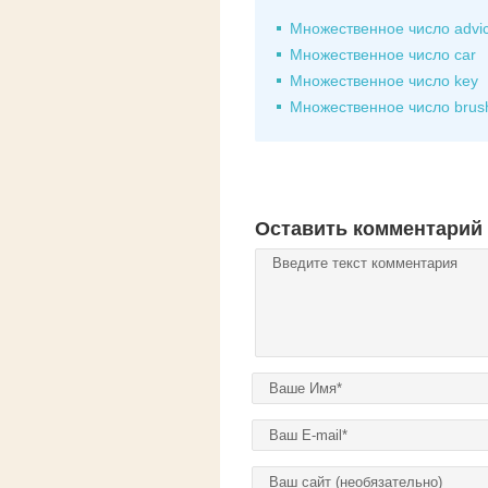
Множественное число advi
Множественное число car
Множественное число key
Множественное число brus
Оставить комментарий
Комментарий
*
Ваше имя
*
E-mail
*
Домашняя страница