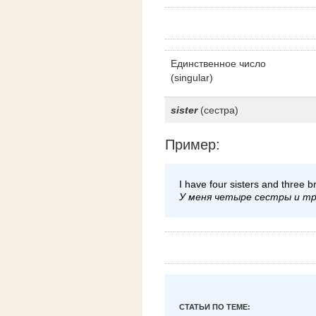
Единственное число
(singular)
sister
(сестра)
Пример:
I have four sisters and three b
У меня четыре сестры и тр
СТАТЬИ ПО ТЕМЕ: