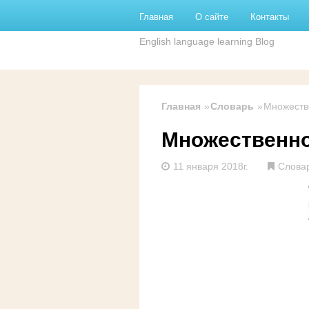
Перейти к основному содержанию
Главная
О сайте
Контакты
English language learning Blog
Главная
Словарь
Множестве
Множественное
11 января 2018г.
Слова