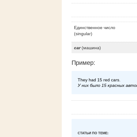
Единственное число
(singular)
car
(машина)
Пример:
They had 15 red cars.
У них было 15 красных авт
СТАТЬИ ПО ТЕМЕ: