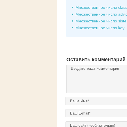
Множественное число clas
Множественное число advi
Множественное число siste
Множественное число key
Оставить комментарий
Комментарий
*
Ваше имя
*
E-mail
*
Домашняя страница