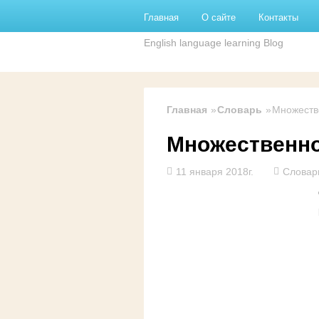
Перейти к основному содержанию
Главная
О сайте
Контакты
English language learning Blog
Главная
Словарь
Множестве
Множественно
11 января 2018г.
Словар