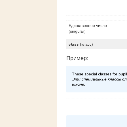
Единственное число
(singular)
class
(класс)
Пример:
These special classes for pupi
Эти специальные классы дл
школе.