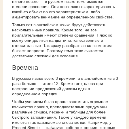
ничего нового — в русском языке тоже имеются
степени сравнения. Они позволяют охарактеризовать
какой-то объект по его характеристикам, либо
акцентировать внимание на определенном свойстве.
Только вот в английском языке будут действовать
несколько иные правила. Кроме того, не все
прилагательные имеют степени сравнения. Плюс ко
всему они делятся на два типа: качественные и
относительные. Так сразу разобраться со всем этим
бывает непросто. Поэтому тема тоже считается
достаточно сложной для освоения.
Времена
В русском языке всего 3 времени, а в английском из в 3
раза больше — итого 12. Кроме того, слова при
построении предложений должны идти в
определенном порядке.
Чтобы ученикам было проще запомнить огромное
количество правил, преподавателями придуманы
различные стишки, песенки и таблицы для более
быстрого запоминания. Также у каждого времени
имеются так называемые слова-метки. Например, у
Present Simple — «always», «often» и прочие, которые