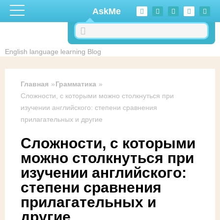
Перейти к основному содержанию
AskMe
English language learning Blog
Главная
Грамматика
Сложности, с которыми можно столкнуться при
изучении английского: степени сравнения
прилагательных и другие
Сложности, с которыми
можно столкнуться при
изучении английского:
степени сравнения
прилагательных и
другие