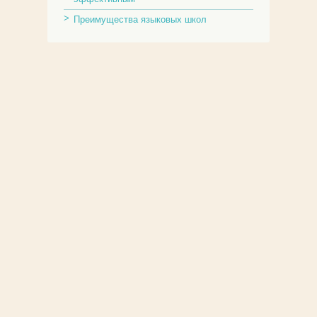
Преимущества языковых школ