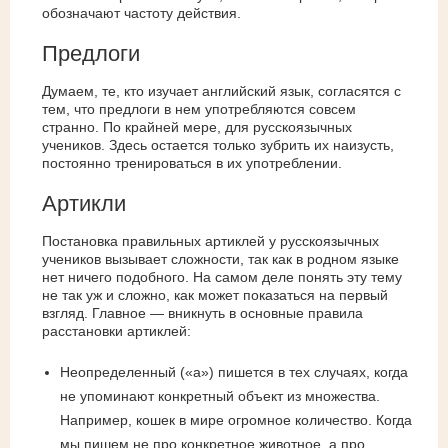
обозначают частоту действия.
Предлоги
Думаем, те, кто изучает английский язык, согласятся с
тем, что предлоги в нем употребляются совсем
странно. По крайней мере, для русскоязычных
учеников. Здесь остается только зубрить их наизусть,
постоянно тренироваться в их употреблении.
Артикли
Постановка правильных артиклей у русскоязычных
учеников вызывает сложности, так как в родном языке
нет ничего подобного. На самом деле понять эту тему
не так уж и сложно, как может показаться на первый
взгляд. Главное — вникнуть в основные правила
расстановки артиклей:
Неопределенный («a») пишется в тех случаях, когда
не упоминают конкретный объект из множества.
Например, кошек в мире огромное количество. Когда
мы пишем не про конкретное животное, а про