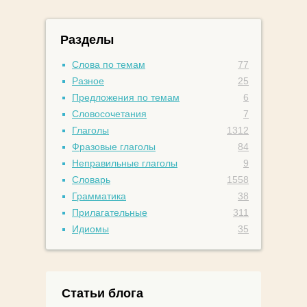
Разделы
Слова по темам
77
Разное
25
Предложения по темам
6
Словосочетания
7
Глаголы
1312
Фразовые глаголы
84
Неправильные глаголы
9
Словарь
1558
Грамматика
38
Прилагательные
311
Идиомы
35
Статьи блога