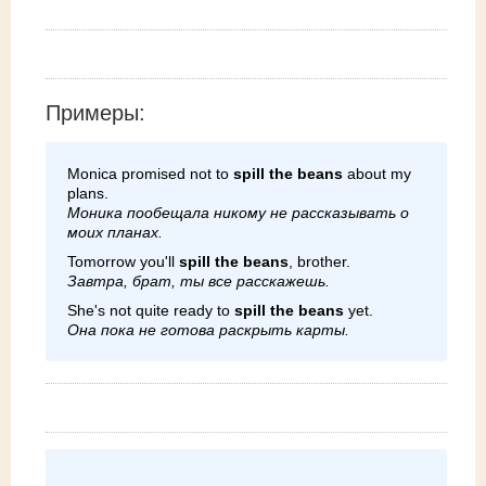
Примеры:
Monica promised not to
spill the beans
about my
plans.
Моника пообещала никому не рассказывать о
моих планах.
Tomorrow you'll
spill the beans
, brother.
Завтра, брат, ты все расскажешь.
She's not quite ready to
spill the beans
yet.
Она пока не готова раскрыть карты.