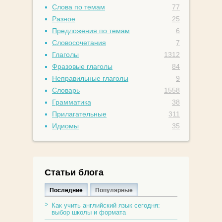
Слова по темам
77
Разное
25
Предложения по темам
6
Словосочетания
7
Глаголы
1312
Фразовые глаголы
84
Неправильные глаголы
9
Словарь
1558
Грамматика
38
Прилагательные
311
Идиомы
35
Статьи блога
Последние
Популярные
Как учить английский язык сегодня:
выбор школы и формата