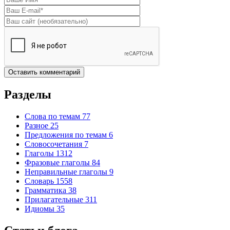
E-mail
*
Домашняя страница
Разделы
Слова по темам
77
Разное
25
Предложения по темам
6
Словосочетания
7
Глаголы
1312
Фразовые глаголы
84
Неправильные глаголы
9
Словарь
1558
Грамматика
38
Прилагательные
311
Идиомы
35