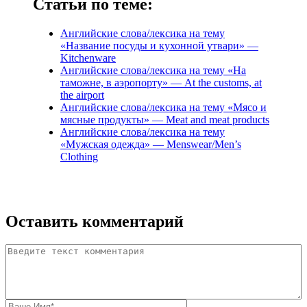
Статьи по теме:
Английские слова/лексика на тему
«Название посуды и кухонной утвари» —
Kitchenware
Английские слова/лексика на тему «На
таможне, в аэропорту» — At the customs, at
the airport
Английские слова/лексика на тему «Мясо и
мясные продукты» — Meat and meat products
Английские слова/лексика на тему
«Мужская одежда» — Menswear/Men’s
Clothing
Оставить комментарий
Комментарий
*
Ваше имя
*