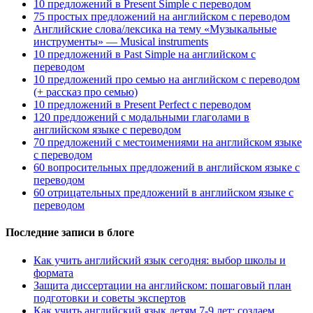
10 предложений в Present Simple с переводом
75 простых предложений на английском с переводом
Английские слова/лексика на тему «Музыкальные
инструменты» — Musical instruments
10 предложений в Past Simple на английском с
переводом
10 предложений про семью на английском с переводом
(+ рассказ про семью)
10 предложений в Present Perfect с переводом
120 предложений с модальными глаголами в
английском языке с переводом
70 предложений с местоимениями на английском языке
с переводом
60 вопросительных предложений в английском языке с
переводом
60 отрицательных предложений в английском языке с
переводом
Последние записи в блоге
Как учить английский язык сегодня: выбор школы и
формата
Защита диссертации на английском: пошаговый план
подготовки и советы экспертов
Как учить английский язык детям 7-9 лет: создаем