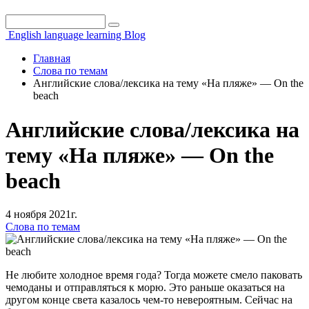
Поиск
Форма поиска
English language learning Blog
Главная
Слова по темам
Английские слова/лексика на тему «На пляже» — On the
beach
Английские слова/лексика на
тему «На пляже» — On the
beach
4 ноября 2021г.
Слова по темам
Не любите холодное время года? Тогда можете смело паковать
чемоданы и отправляться к морю. Это раньше оказаться на
другом конце света казалось чем-то невероятным. Сейчас на