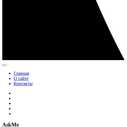
Главная
О сайте
Контакты
AskMe