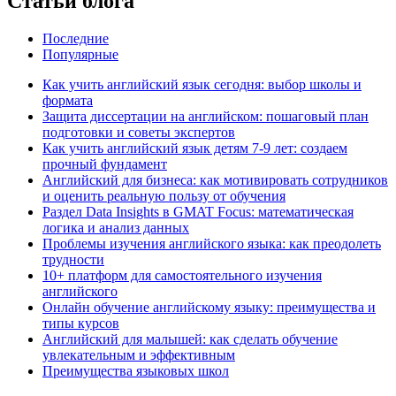
Статьи блога
Последние
Популярные
Как учить английский язык сегодня: выбор школы и
формата
Защита диссертации на английском: пошаговый план
подготовки и советы экспертов
Как учить английский язык детям 7-9 лет: создаем
прочный фундамент
Английский для бизнеса: как мотивировать сотрудников
и оценить реальную пользу от обучения
Раздел Data Insights в GMAT Focus: математическая
логика и анализ данных
Проблемы изучения английского языка: как преодолеть
трудности
10+ платформ для самостоятельного изучения
английского
Онлайн обучение английскому языку: преимущества и
типы курсов
Английский для малышей: как сделать обучение
увлекательным и эффективным
Преимущества языковых школ