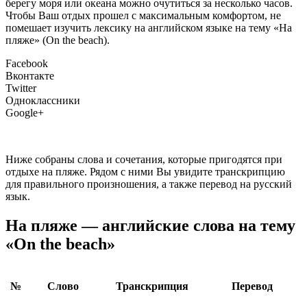
берегу моря или океана можно очутиться за несколько часов.
Чтобы Ваш отдых прошел с максимальным комфортом, не
помешает изучить лексику на английском языке на тему «На
пляже» (On the beach).
Facebook
Вконтакте
Twitter
Одноклассники
Google+
Ниже собраны слова и сочетания, которые пригодятся при
отдыхе на пляже. Рядом с ними Вы увидите транскрипцию
для правильного произношения, а также перевод на русский
язык.
На пляже — английские слова на тему
«On the beach»
№
Слово
Транскрипция
Перевод